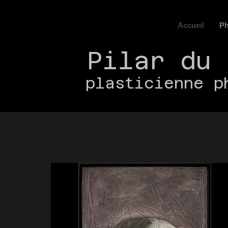
Accueil
Ph
Pilar du 
plasticienne p