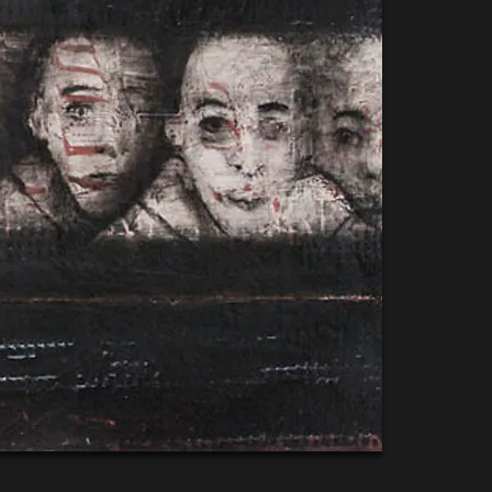
Peintures
1987/1992