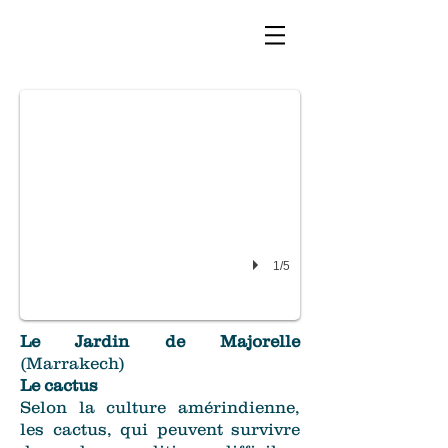
Jardin de Majorelle 3
1/5
Le Jardin de Majorelle
(Marrakech)
Le cactus
Selon la culture amérindienne,
les cactus, qui peuvent survivre